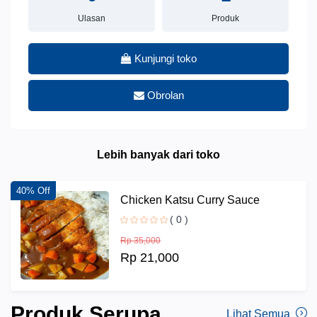
Ulasan
Produk
Kunjungi toko
Obrolan
Lebih banyak dari toko
40% Off
Chicken Katsu Curry Sauce
( 0 )
Rp 35,000
Rp 21,000
Produk Serupa
Lihat Semua