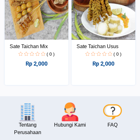
Sate Taichan Mix
Sate Taichan Usus
( 0 )
( 0 )
Rp 2,000
Rp 2,000
Tentang
Hubungi Kami
FAQ
Perusahaan