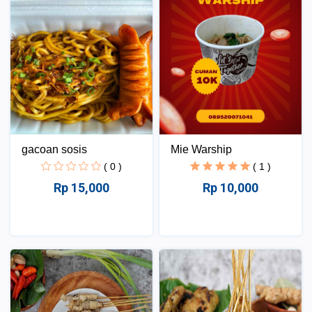
gacoan sosis
Mie Warship
( 0 )
( 1 )
Rp 15,000
Rp 10,000