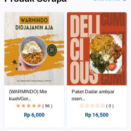
(WARMINDO) Mie
Paket Dadar ambyar
kuah/Gor...
osen...
( 96 )
( 0 )
Rp 6,000
Rp 16,500