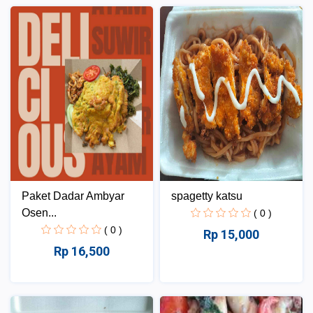
Paket Dadar Ambyar
spagetty katsu
Osen...
( 0 )
( 0 )
Rp 15,000
Rp 16,500