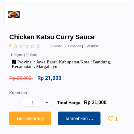
Chicken Katsu Curry Sauce
0
0 Ulasan
0 Pesanan
1 Wishlist
110 gms
20 Stok
Provinsi : Jawa Barat, Kabupaten/Kota : Bandung,
Kecamatan : Margahayu
Rp 21,000
Rp 35,000
Kuantitas:
-
+
Rp 21,000
Total Harga
:
Beli sekarang
Tambahkan ke Keranjang
1