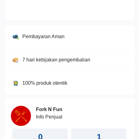
Pembayaran Aman
7 hari kebijakan pengembalian
100% produk otentik
Fork N Fun
Info Penjual
0
1