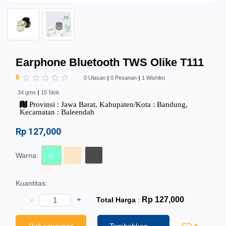
Earphone Bluetooth TWS Olike T111
0
0 Ulasan
0 Pesanan
1 Wishlist
34 gms
15 Stok
Provinsi : Jawa Barat, Kabupaten/Kota : Bandung,
Kecamatan : Baleendah
Rp 127,000
Warna:
Kuantitas:
-
+
Rp 127,000
Total Harga
: