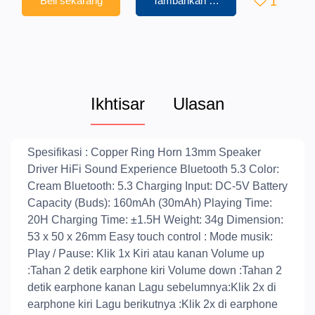
Beli sekarang
Tambahkan ke Keranjang
1
Ikhtisar
Ulasan
Spesifikasi : Copper Ring Horn 13mm Speaker
Driver HiFi Sound Experience Bluetooth 5.3 Color:
Cream Bluetooth: 5.3 Charging Input: DC-5V Battery
Capacity (Buds): 160mAh (30mAh) Playing Time:
20H Charging Time: ±1.5H Weight: 34g Dimension:
53 x 50 x 26mm Easy touch control : Mode musik:
Play / Pause: Klik 1x Kiri atau kanan Volume up
:Tahan 2 detik earphone kiri Volume down :Tahan 2
detik earphone kanan Lagu sebelumnya:Klik 2x di
earphone kiri Lagu berikutnya :Klik 2x di earphone