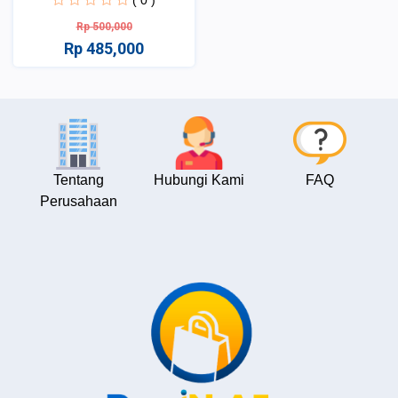
( 0 )
Rp 500,000
Rp 485,000
Tentang
Hubungi Kami
FAQ
Perusahaan