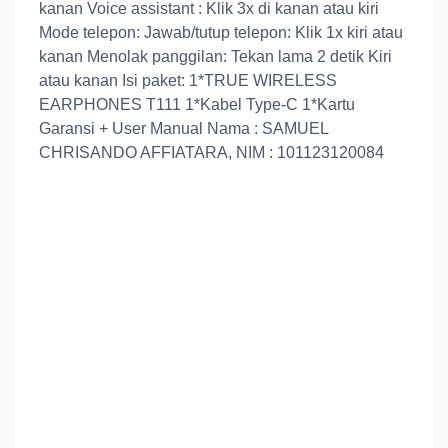
kanan Voice assistant : Klik 3x di kanan atau kiri
Mode telepon: Jawab/tutup telepon: Klik 1x kiri atau
kanan Menolak panggilan: Tekan lama 2 detik Kiri
atau kanan Isi paket: 1*TRUE WIRELESS
EARPHONES T111 1*Kabel Type-C 1*Kartu
Garansi + User Manual Nama : SAMUEL
CHRISANDO AFFIATARA, NIM : 101123120084