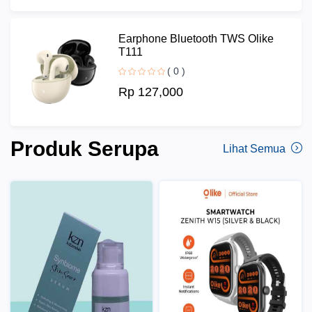
Earphone Bluetooth TWS Olike
T111
( 0 )
Rp 127,000
Produk Serupa
Lihat Semua