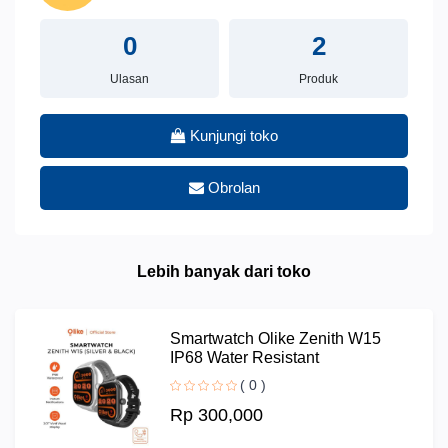
0
2
Ulasan
Produk
Kunjungi toko
Obrolan
Lebih banyak dari toko
Smartwatch Olike Zenith W15
IP68 Water Resistant
( 0 )
Rp 300,000