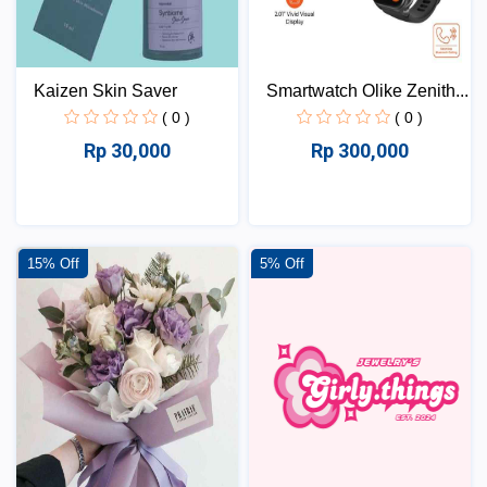
Kaizen Skin Saver
Smartwatch Olike Zenith...
( 0 )
( 0 )
Rp 30,000
Rp 300,000
15% Off
5% Off