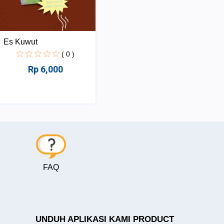
Es Kuwut
( 0 )
Rp 6,000
FAQ
UNDUH APLIKASI KAMI PRODUCT