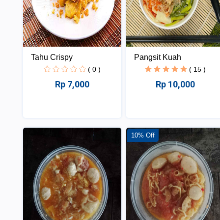
Tahu Crispy
Pangsit Kuah
( 0 )
( 15 )
Rp 7,000
Rp 10,000
10% Off