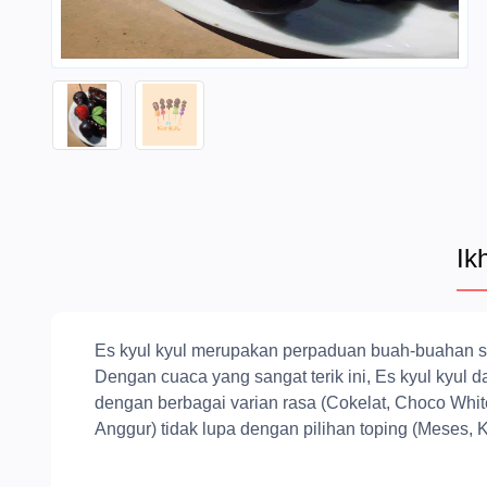
Ik
Es kyul kyul merupakan perpaduan buah-buahan se
Dengan cuaca yang sangat terik ini, Es kyul kyul
dengan berbagai varian rasa (Cokelat, Choco Whi
Anggur) tidak lupa dengan pilihan toping (Meses, 