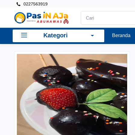
0227563919
Kategori
Beranda