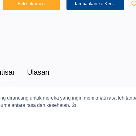
Beli sekarang
Tambahkan ke Keranjang
htisar
Ulasan
ng dirancang untuk mereka yang ingin menikmati rasa teh tanp
rna antara rasa dan kesehatan. 👍