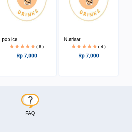
pop Ice
Nutrisari
( 6 )
( 4 )
Rp 7,000
Rp 7,000
FAQ