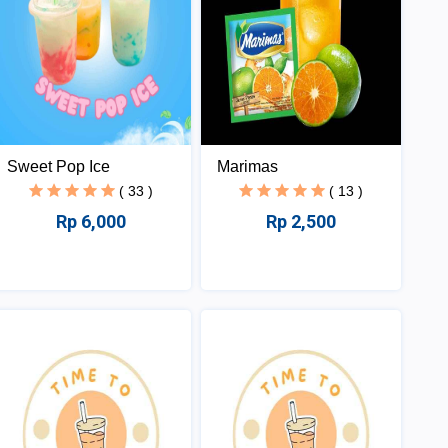
Sweet Pop Ice
Marimas
( 33 )
( 13 )
Rp 6,000
Rp 2,500