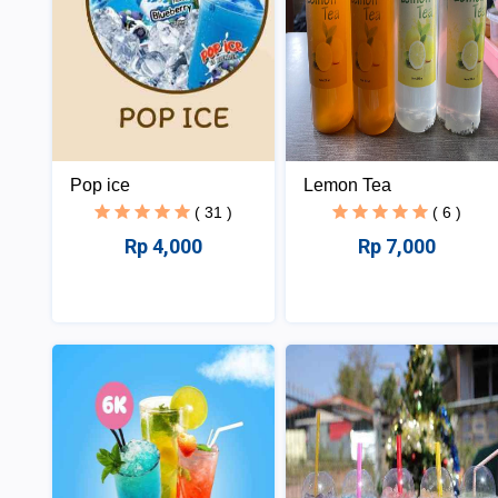
Pop ice
Lemon Tea
( 31 )
( 6 )
Rp 4,000
Rp 7,000