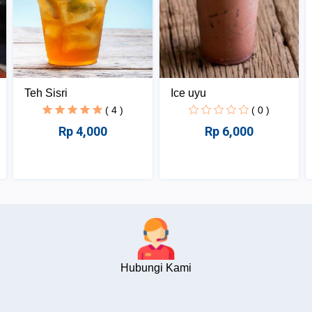
Teh Sisri
Ice uyu
( 4 )
( 0 )
Rp 4,000
Rp 6,000
Hubungi Kami