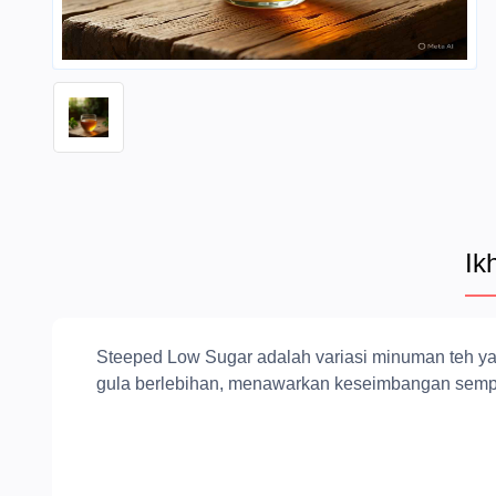
Ik
Steeped Low Sugar adalah variasi minuman teh ya
gula berlebihan, menawarkan keseimbangan sempu