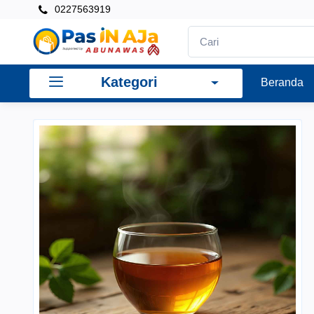
0227563919
Kategori
Beranda