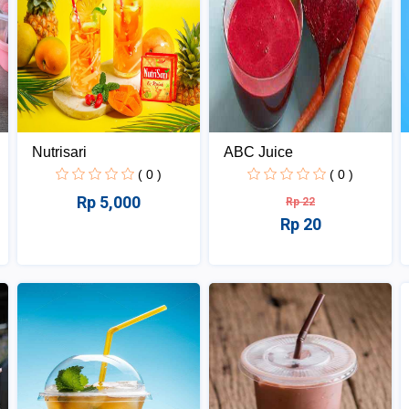
Nutrisari
ABC Juice
( 0 )
( 0 )
Rp 5,000
Rp 22
Rp 20