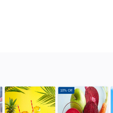
10% Off