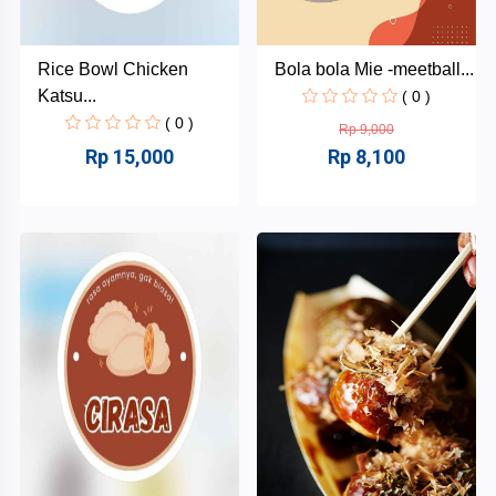
Rice Bowl Chicken
Bola bola Mie -meetball...
Katsu...
( 0 )
( 0 )
Rp 9,000
Rp 15,000
Rp 8,100