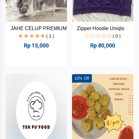
JAHE CELUP PREMIUM
Zipper Hoodie Uniqlo
( 1 )
( 0 )
Rp 15,000
Rp 80,000
10% Off