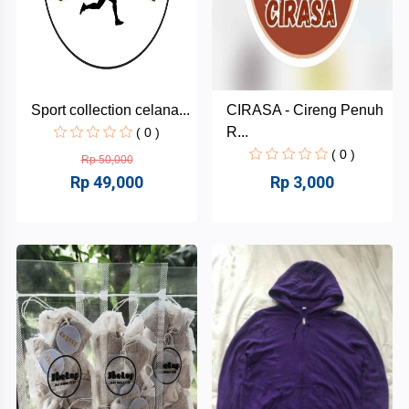
Sport collection celana...
CIRASA - Cireng Penuh
R...
( 0 )
( 0 )
Rp 50,000
Rp 49,000
Rp 3,000