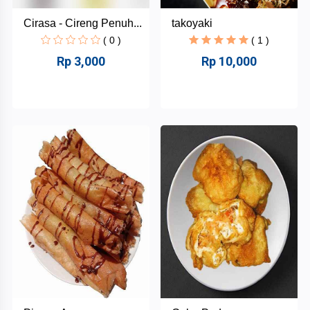
Cirasa - Cireng Penuh...
takoyaki
( 0 )
( 1 )
Rp 3,000
Rp 10,000