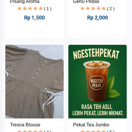
Pisang Aroma
Gehu Pedas
( 1 )
( 2 )
Rp 1,500
Rp 2,000
Tresna Blouse
Pekat Tea Jumbo
( 4 )
( 5 )