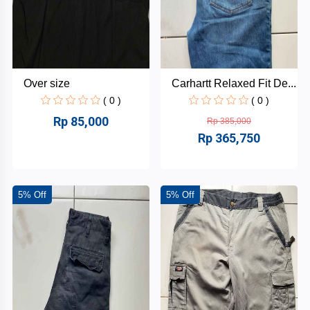
Over size
Carhartt Relaxed Fit De...
( 0 )
( 0 )
Rp 85,000
Rp 385,000
Rp 365,750
5% Off
5% Off