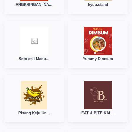
ANGKRINGAN INA...
kyuu.stand
Soto asli Madu...
Yummy Dimsum
Pisang Keju Un...
EAT & BITE KAL...