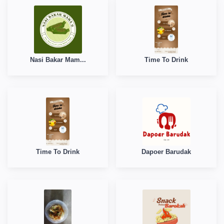
Nasi Bakar Mam...
Time To Drink
Time To Drink
Dapoer Barudak