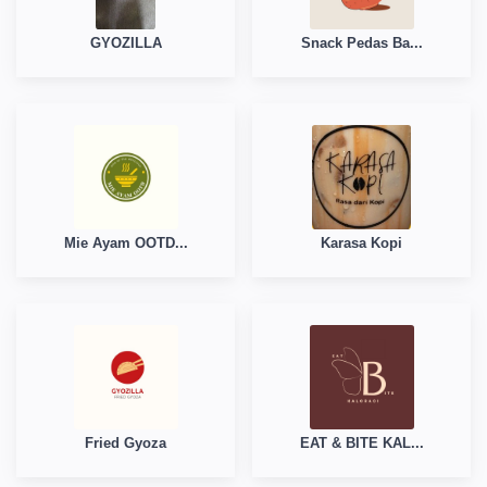
GYOZILLA
Snack Pedas Ba...
Mie Ayam OOTD...
Karasa Kopi
Fried Gyoza
EAT & BITE KAL...