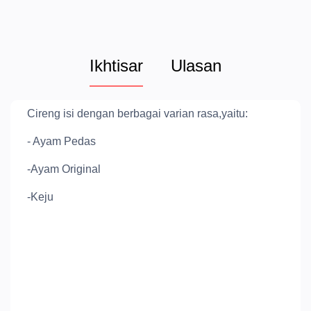
Ikhtisar
Ulasan
Cireng isi dengan berbagai varian rasa,yaitu:
- Ayam Pedas
-Ayam Original
-Keju