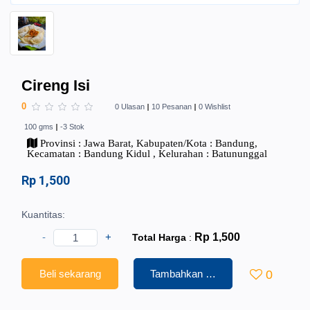
Cireng Isi
0
0 Ulasan
10 Pesanan
0 Wishlist
100 gms
-3 Stok
Provinsi : Jawa Barat, Kabupaten/Kota : Bandung,
Kecamatan : Bandung Kidul , Kelurahan : Batununggal
Rp 1,500
Kuantitas:
-
+
Rp 1,500
Total Harga
:
Beli sekarang
Tambahkan ke Keranjang
0