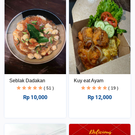
Seblak Dadakan
Kuy eat Ayam
( 51 )
( 19 )
Rp 10,000
Rp 12,000