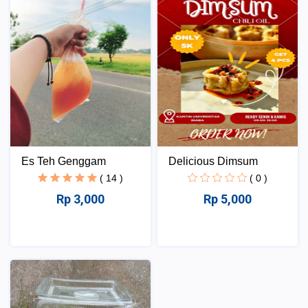
Es Teh Genggam
Delicious Dimsum
( 14 )
( 0 )
Rp 3,000
Rp 5,000