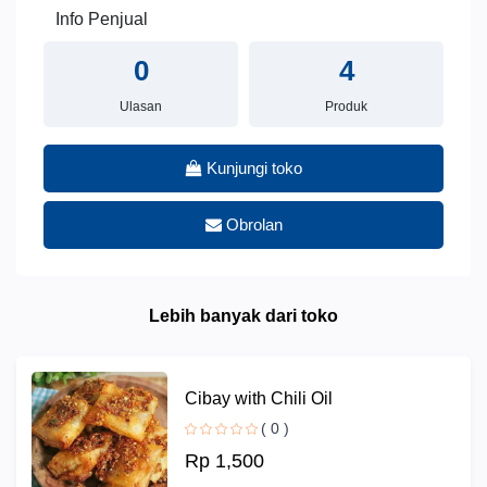
Info Penjual
0
4
Ulasan
Produk
Kunjungi toko
Obrolan
Lebih banyak dari toko
Cibay with Chili Oil
( 0 )
Rp 1,500