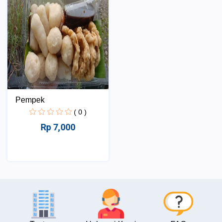
Pempek
( 0 )
Rp 7,000