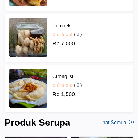
Pempek
( 0 )
Rp 7,000
Cireng Isi
( 0 )
Rp 1,500
Produk Serupa
Lihat Semua