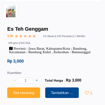
Es Teh Genggam
5.00
14 Ulasan
103 Pesanan
1 Wishlist
100 gms
616 Stok
Provinsi : Jawa Barat, Kabupaten/Kota : Bandung,
Kecamatan : Bandung Kidul , Kelurahan : Batununggal
Rp 3,000
Kuantitas:
-
+
Rp 3,000
Total Harga
:
Beli sekarang
Tambahkan ke Keranjang
1