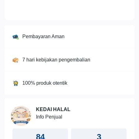
Pembayaran Aman
7 hari kebijakan pengembalian
100% produk otentik
KEDAI HALAL
Info Penjual
84
3