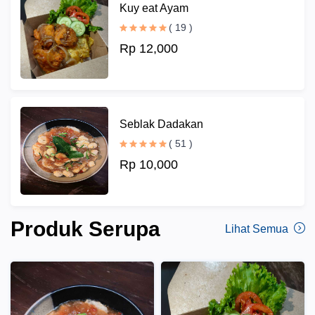
Kuy eat Ayam
( 19 )
Rp 12,000
Seblak Dadakan
( 51 )
Rp 10,000
Produk Serupa
Lihat Semua