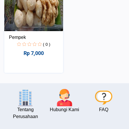
Pempek
( 0 )
Rp 7,000
Tentang
Hubungi Kami
FAQ
Perusahaan