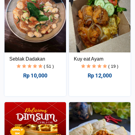
Seblak Dadakan
Kuy eat Ayam
( 51 )
( 19 )
Rp 10,000
Rp 12,000