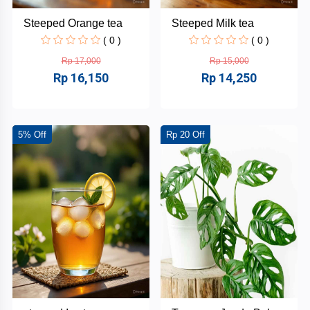
Steeped Orange tea
Steeped Milk tea
( 0 )
( 0 )
Rp 17,000
Rp 15,000
Rp 16,150
Rp 14,250
5% Off
Rp 20 Off