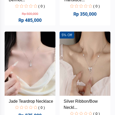
( 0 )
( 0 )
Rp 350,000
Rp 500,000
Rp 485,000
5% Off
Jade Teardrop Necklace
Silver Ribbon/Bow
Neckl...
( 0 )
( 0 )