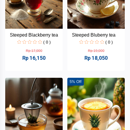
Steeped Blackberry tea
Steeped Bluberry tea
( 0 )
( 0 )
Rp 17,000
Rp 19,000
Rp 16,150
Rp 18,050
5% Off