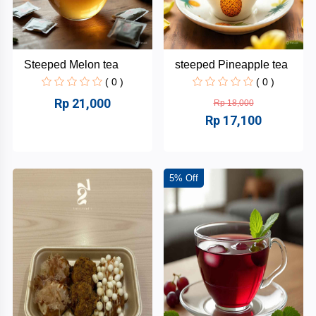
Steeped Melon tea
steeped Pineapple tea
( 0 )
( 0 )
Rp 21,000
Rp 18,000
Rp 17,100
5% Off